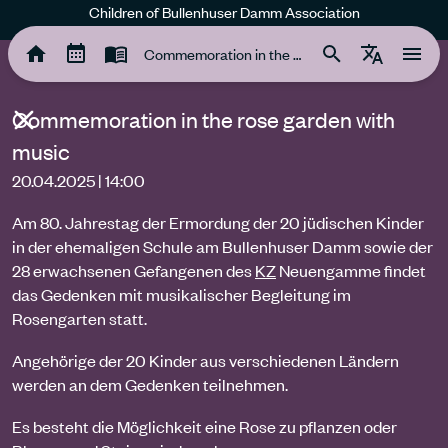
Children of Bullenhuser Damm Association
Commemoration in the rose garden with music
Commemoration in the rose garden with
music
20.04.2025 | 14:00
Am 80. Jahrestag der Ermordung der 20 jüdischen Kinder
in der ehemaligen Schule am Bullenhuser Damm sowie der
28 erwachsenen Gefangenen des
KZ
Neuengamme findet
das Gedenken mit musikalischer Begleitung im
Rosengarten statt.
Angehörige der 20 Kinder aus verschiedenen Ländern
werden an dem Gedenken teilnehmen.
Es besteht die Möglichkeit eine Rose zu pflanzen oder