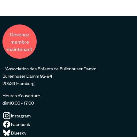
Devenez
membre
maintenant
L'Association des Enfants de Bullenhuser Damm
Bullenhuser Damm 92-94
20539 Hamburg
Heures d'ouverture
dim
10:00 - 17:00
Instagram
Facebook
Bluesky