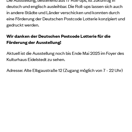
Die Ausstellung, bestehend aus 17 Roll-ups, ist zukünftig in
deutsch und englisch ausleihbar. Die Roll-ups lassen sich auch
in andere Städte und Länder verschicken und konnten durch
eine Förderung der Deutschen Postcode Lotterie konzipiert und
gedruckt werden.
Wir danken der Deutschen Postcode Lotterie für die
Förderung der Ausstellung!
Aktuell ist die Ausstellung noch bis Ende Mai 2025 im Foyer des
Kulturhaus Eidelstedt zu sehen.
Adresse: Alte Elbgaustraße 12 (Zugang möglich von 7 - 22 Uhr)