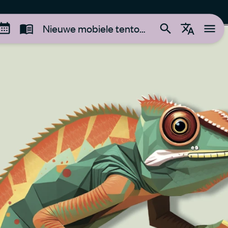
Nieuwe mobiele tentoonstelling voor scholen