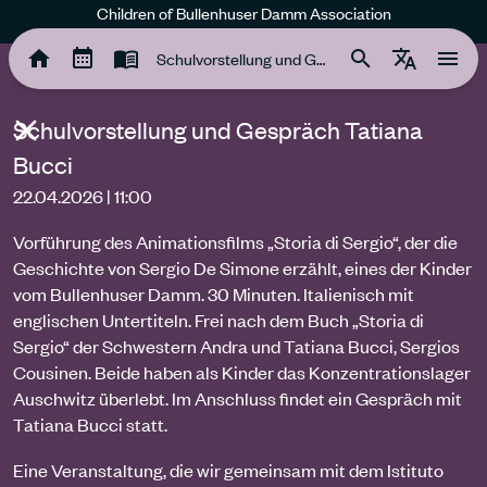
Children of Bullenhuser Damm Association
Schulvorstellung und Gespräch Tatiana Bucci
Schulvorstellung und Gespräch Tatiana
Bucci
22.04.2026 | 11:00
Vorführung des Animationsfilms „Storia di Sergio“, der die
Geschichte von Sergio De Simone erzählt, eines der Kinder
vom Bullenhuser Damm. 30 Minuten. Italienisch mit
englischen Untertiteln. Frei nach dem Buch „Storia di
Sergio“ der Schwestern Andra und Tatiana Bucci, Sergios
Cousinen. Beide haben als Kinder das Konzentrationslager
Auschwitz überlebt. Im Anschluss findet ein Gespräch mit
Tatiana Bucci statt.
Eine Veranstaltung, die wir gemeinsam mit dem Istituto