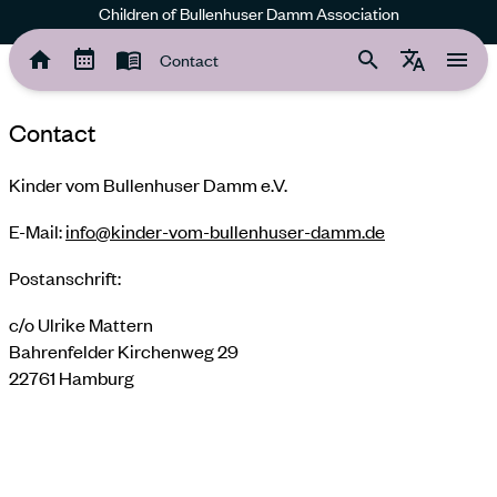
Children of Bullenhuser Damm Association
Contact
Contact
Kinder vom Bullenhuser Damm e.V.
E-Mail:
info@kinder-vom-bullenhuser-damm.de
Postanschrift:
c/o Ulrike Mattern
Bahrenfelder Kirchenweg 29
22761 Hamburg