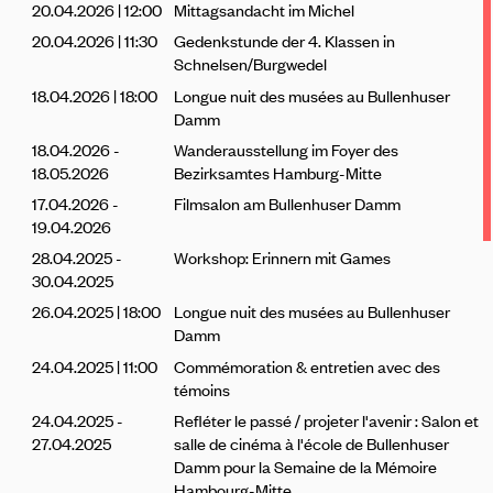
20.04.2026 | 12:00
Mittagsandacht im Michel
20.04.2026 | 11:30
Gedenkstunde der 4. Klassen in
Schnelsen/Burgwedel
18.04.2026 | 18:00
Longue nuit des musées au Bullenhuser
Damm
18.04.2026 -
Wanderausstellung im Foyer des
18.05.2026
Bezirksamtes Hamburg-Mitte
17.04.2026 -
Filmsalon am Bullenhuser Damm
19.04.2026
28.04.2025 -
Workshop: Erinnern mit Games
30.04.2025
26.04.2025 | 18:00
Longue nuit des musées au Bullenhuser
Damm
24.04.2025 | 11:00
Commémoration & entretien avec des
témoins
24.04.2025 -
Refléter le passé / projeter l'avenir : Salon et
27.04.2025
salle de cinéma à l'école de Bullenhuser
Damm pour la Semaine de la Mémoire
Hambourg-Mitte