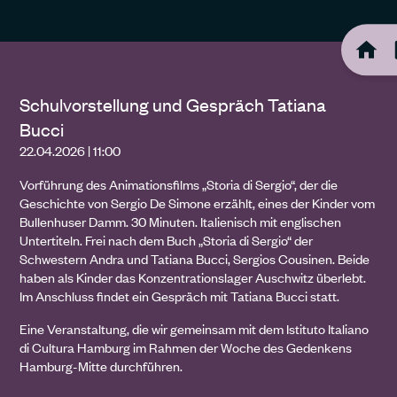
Schulvorstellung und Gespräch Tatiana
Bucci
22.04.2026 | 11:00
Vorführung des Animationsfilms „Storia di Sergio“, der die
Geschichte von Sergio De Simone erzählt, eines der Kinder vom
Bullenhuser Damm. 30 Minuten. Italienisch mit englischen
Untertiteln. Frei nach dem Buch „Storia di Sergio“ der
Schwestern Andra und Tatiana Bucci, Sergios Cousinen. Beide
haben als Kinder das Konzentrationslager Auschwitz überlebt.
Im Anschluss findet ein Gespräch mit Tatiana Bucci statt.
Eine Veranstaltung, die wir gemeinsam mit dem Istituto Italiano
di Cultura Hamburg im Rahmen der Woche des Gedenkens
Hamburg-Mitte durchführen.