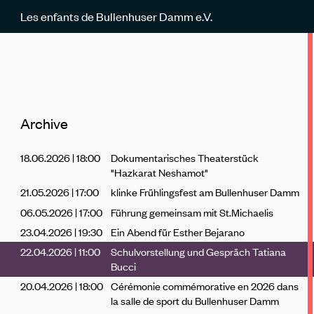
Les enfants de Bullenhuser Damm e.V.
Archive
18.06.2026 | 18:00
Dokumentarisches Theaterstück
"Hazkarat Neshamot"
21.05.2026 | 17:00
klinke Frühlingsfest am Bullenhuser Damm
06.05.2026 | 17:00
Führung gemeinsam mit St.Michaelis
23.04.2026 | 19:30
Ein Abend für Esther Bejarano
22.04.2026 | 11:00
Schulvorstellung und Gespräch Tatiana
Bucci
20.04.2026 | 18:00
Cérémonie commémorative en 2026 dans
la salle de sport du Bullenhuser Damm