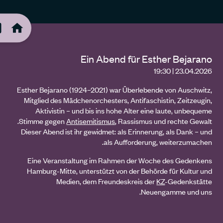
Ein Abend für Esther Bejarano
23.04.2026 | 19:30
Esther Bejarano (1924–2021) war Überlebende von Auschwitz,
Mitglied des Mädchenorchesters, Antifaschistin, Zeitzeugin,
Aktivistin – und bis ins hohe Alter eine laute, unbequeme
Stimme gegen
Antisemitismus
, Rassismus und rechte Gewalt.
Dieser Abend ist ihr gewidmet: als Erinnerung, als Dank – und
als Aufforderung, weiterzumachen.
Eine Veranstaltung im Rahmen der Woche des Gedenkens
Hamburg-Mitte, unterstützt von der Behörde für Kultur und
Medien, dem Freundeskreis der
KZ
-Gedenkstätte
Neuengamme und uns.