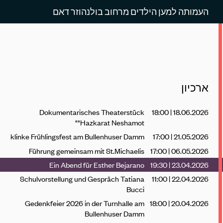
העמותה למען הילדים מרחוב בולנהוזר דאם
ארכיון
Dokumentarisches Theaterstück
18.06.2026 | 18:00
"Hazkarat Neshamot"
klinke Frühlingsfest am Bullenhuser Damm
21.05.2026 | 17:00
Führung gemeinsam mit St.Michaelis
06.05.2026 | 17:00
Ein Abend für Esther Bejarano
23.04.2026 | 19:30
Schulvorstellung und Gespräch Tatiana
22.04.2026 | 11:00
Bucci
Gedenkfeier 2026 in der Turnhalle am
20.04.2026 | 18:00
Bullenhuser Damm