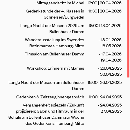
Mittagsandacht im Michel
20.04.2026 | 12:00
Gedenkstunde der 4. Klassen in
20.04.2026 | 11:30
Schnelsen/Burgwedel
Lange Nacht der Museen 2026 am
18.04.2026 | 18:00
Bullenhuser Damm
Wanderausstellung im Foyer des
18.04.2026 -
Bezirksamtes Hamburg-Mitte
18.05.2026
Filmsalon am Bullenhuser Damm
17.04.2026 -
19.04.2026
Workshop: Erinnern mit Games
28.04.2025 -
30.04.2025
Lange Nacht der Museen am Bullenhuser
26.04.2025 | 18:00
Damm
Gedenken & Zeitzeuginnengespräch
24.04.2025 | 11:00
Vergangenheit spiegeln / Zukunft
24.04.2025 -
projizieren: Salon und Filmraum in der
27.04.2025
Schule am Bullenhuser Damm zur Woche
des Gedenkens Hamburg-Mitte